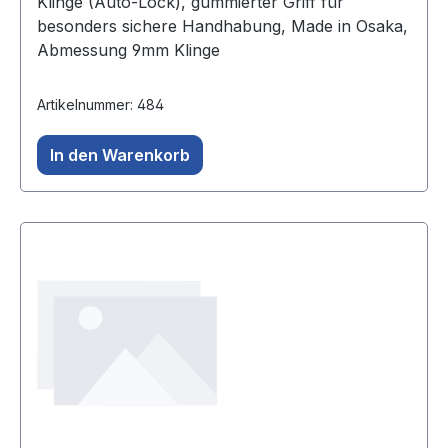
Klinge (Auto-Lock), gummierter Griff für
besonders sichere Handhabung, Made in Osaka,
Abmessung 9mm Klinge
Artikelnummer: 484
In den Warenkorb