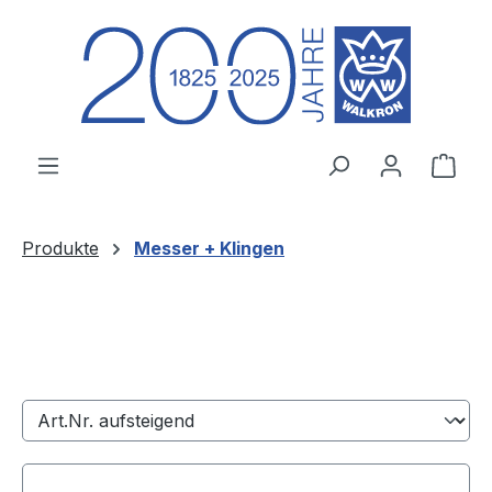
Zum Hauptinhalt springen
Ware
Produkte
Messer + Klingen