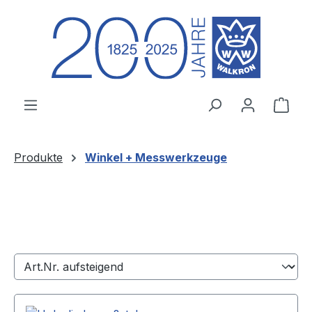
Zum Hauptinhalt springen
Ware
Produkte
Winkel + Messwerkzeuge