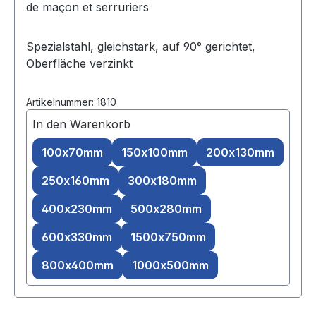
de maçon et serruriers
Spezialstahl, gleichstark, auf 90° gerichtet,
Oberfläche verzinkt
Artikelnummer: 1810
In den Warenkorb
100x70mm
150x100mm
200x130mm
250x160mm
300x180mm
400x230mm
500x280mm
600x330mm
1500x750mm
800x400mm
1000x500mm