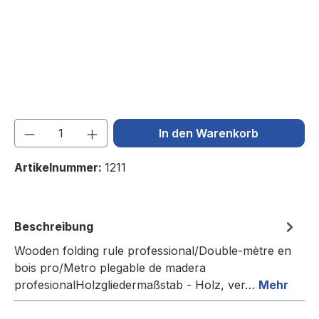
Produkt Anzahl: Gib den gewünschten We
In den Warenkorb
Artikelnummer:
1211
Beschreibung
Wooden folding rule professional/Double-mètre en
bois pro/Metro plegable de madera
profesionalHolzgliedermaßstab - Holz, ver…
Mehr