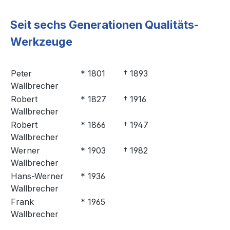
Seit sechs Generationen Qualitäts-
Werkzeuge
Peter
* 1801
† 1893
Wallbrecher
Robert
* 1827
† 1916
Wallbrecher
Robert
* 1866
† 1947
Wallbrecher
Werner
* 1903
† 1982
Wallbrecher
Hans-Werner
* 1936
Wallbrecher
Frank
* 1965
Wallbrecher