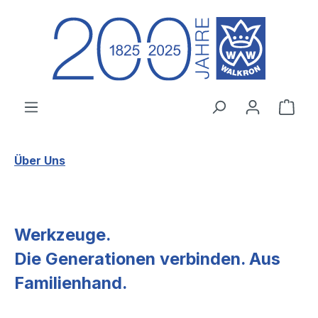
Zum Hauptinhalt springen
Ware
Über Uns
Werkzeuge.
Die Generationen verbinden. Aus
Familienhand.