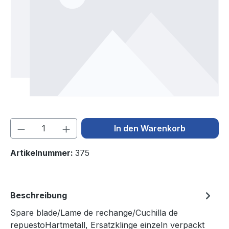
Produkt Anzahl: Gib den gewünschten We
In den Warenkorb
Artikelnummer:
375
Beschreibung
Spare blade/Lame de rechange/Cuchilla de
repuestoHartmetall, Ersatzklinge einzeln verpackt