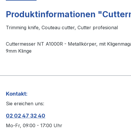
Produktinformationen "Cutte
Trimming knife, Couteau cutter, Cutter profesional
Cuttermesser NT A1000R - Metallkörper, mit Kligenmaga
9mm Klinge
Kontakt:
Sie ereichen uns:
02 02 47 32 40
Mo-Fr, 09:00 - 17:00 Uhr