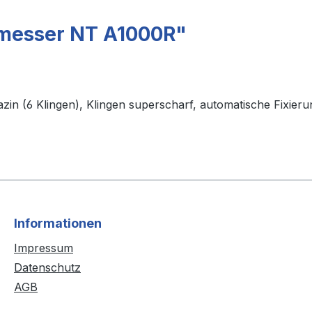
rmesser NT A1000R"
zin (6 Klingen), Klingen superscharf, automatische Fixie
Informationen
Impressum
Datenschutz
AGB