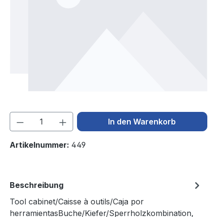
Produkt Anzahl: Gib den gewünschten We
In den Warenkorb
Artikelnummer:
449
Beschreibung
Tool cabinet/Caisse à outils/Caja por
herramientasBuche/Kiefer/Sperrholzkombination,