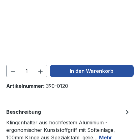
Produkt Anzahl: Gib den gewünschten We
In den Warenkorb
Artikelnummer:
390-0120
Beschreibung
Klingenhalter aus hochfestem Aluminium -
ergonomischer Kunststoffgriff mit Softeinlage,
100mm Klinge aus Spezialstahl, gelie…
Mehr