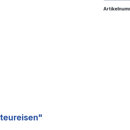
Artikelnum
teureisen"