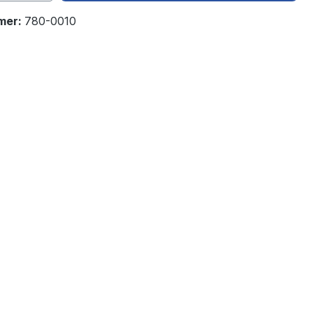
mer:
780-0010