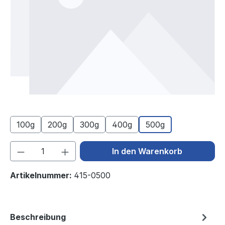
100g
200g
300g
400g
500g
Produkt Anzahl: Gib den gewünschten We
In den Warenkorb
Artikelnummer:
415-0500
Beschreibung