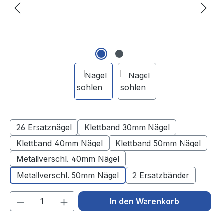
26 Ersatznägel
Klettband 30mm Nägel
Klettband 40mm Nägel
Klettband 50mm Nägel
Metallverschl. 40mm Nägel
Metallverschl. 50mm Nägel
2 Ersatzbänder
Produkt Anzahl: Gib den gewünschten We
In den Warenkorb