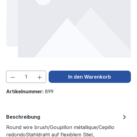
Produkt Anzahl: Gib den gewünschten We
In den Warenkorb
Artikelnummer:
899
Beschreibung
Round wire brush/Goupillon métallique/Cepillo
redondoStahldraht auf flexiblem Stiel,