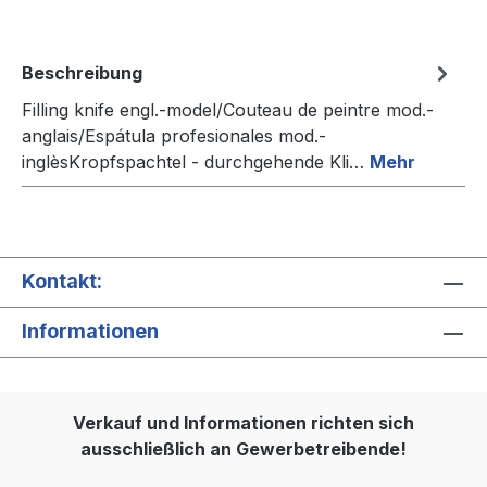
Beschreibung
Filling knife engl.-model/Couteau de peintre mod.-
anglais/Espátula profesionales mod.-
inglèsKropfspachtel - durchgehende Kli…
Mehr
Kontakt:
Informationen
Verkauf und Informationen richten sich
ausschließlich an Gewerbetreibende!