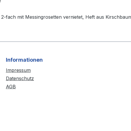
r
e, 2-fach mit Messingrosetten vernietet, Heft aus Kirschbau
Informationen
Impressum
Datenschutz
AGB