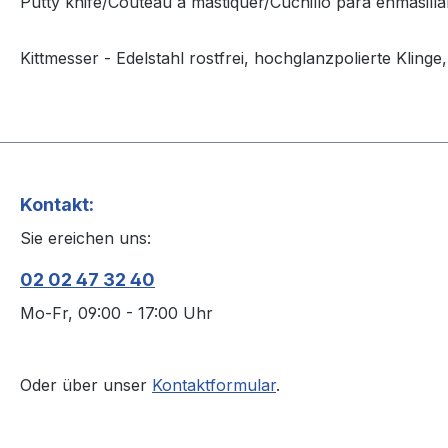
Putty knife/Couteau à mastiquer/Cuchillo para enmasilla
Kittmesser - Edelstahl rostfrei, hochglanzpolierte Kling
Kontakt:
Sie ereichen uns:
02 02 47 32 40
Mo-Fr, 09:00 - 17:00 Uhr
Oder über unser
Kontaktformular
.