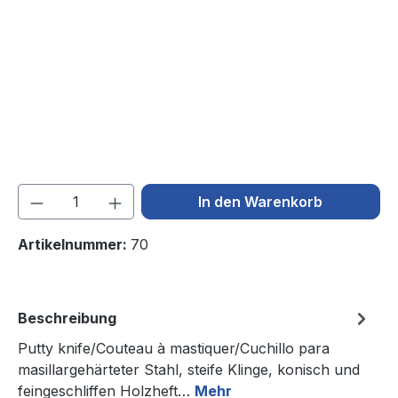
Produkt Anzahl: Gib den gewünschten We
In den Warenkorb
Artikelnummer:
70
Beschreibung
Putty knife/Couteau à mastiquer/Cuchillo para
masillargehärteter Stahl, steife Klinge, konisch und
feingeschliffen Holzheft…
Mehr