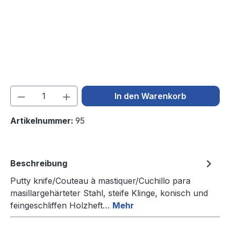
Produkt Anzahl: Gib den gewünschten We
In den Warenkorb
Artikelnummer:
95
Beschreibung
Putty knife/Couteau à mastiquer/Cuchillo para
masillargehärteter Stahl, steife Klinge, konisch und
feingeschliffen Holzheft…
Mehr