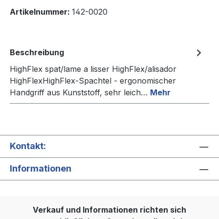
Artikelnummer:
142-0020
Beschreibung
HighFlex spat/lame a lisser HighFlex/alisador
HighFlexHighFlex-Spachtel - ergonomischer
Handgriff aus Kunststoff, sehr leich…
Mehr
Kontakt:
Informationen
Verkauf und Informationen richten sich