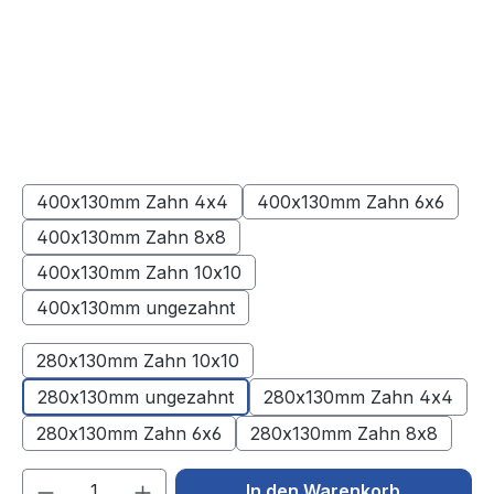
400x130mm Zahn 4x4
400x130mm Zahn 6x6
(Diese Option ist zurzeit nicht verfügbar.)
(Diese Option ist zu
400x130mm Zahn 8x8
(Diese Option ist zurzeit nicht verfügbar.)
400x130mm Zahn 10x10
(Diese Option ist zurzeit nicht verfügbar.)
400x130mm ungezahnt
(Diese Option ist zurzeit nicht verfügbar.)
280x130mm Zahn 10x10
280x130mm ungezahnt
280x130mm Zahn 4x4
280x130mm Zahn 6x6
280x130mm Zahn 8x8
Produkt Anzahl: Gib den gewünschten We
In den Warenkorb