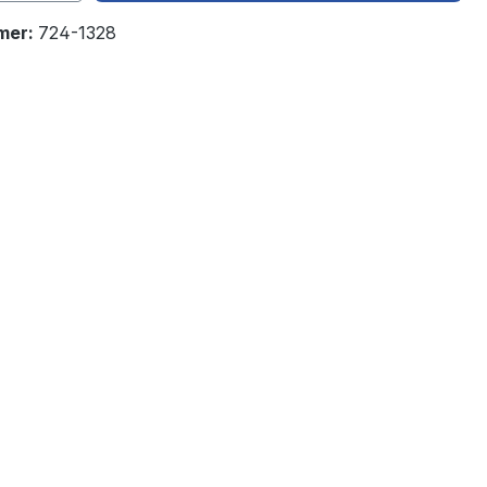
mer:
724-1328