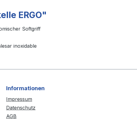
kelle ERGO"
omischer Softgriff
alesar inoxidable
Informationen
Impressum
Datenschutz
AGB