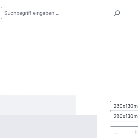
280x130m
280x130m
Produkt