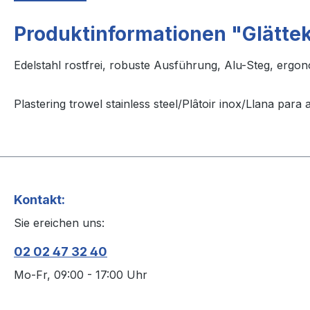
Produktinformationen "Glätte
Edelstahl rostfrei, robuste Ausführung, Alu-Steg, ergon
Plastering trowel stainless steel/Plâtoir inox/Llana para 
Kontakt:
Sie ereichen uns:
02 02 47 32 40
Mo-Fr, 09:00 - 17:00 Uhr