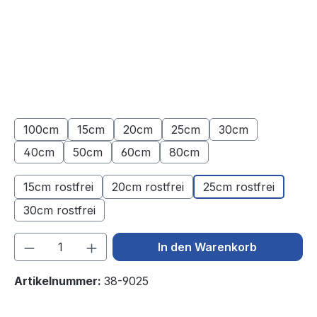
100cm
15cm
20cm
25cm
30cm
(Diese Option ist zurzeit nicht verfügbar.)
(Diese Option ist zurzeit nicht verfügbar.)
(Diese Option ist zurzeit nicht verfügba
(Diese Option ist zurzeit nic
(Diese Option ist 
40cm
50cm
60cm
80cm
(Diese Option ist zurzeit nicht verfügbar.)
(Diese Option ist zurzeit nicht verfügbar.)
(Diese Option ist zurzeit nicht verfügba
(Diese Option ist zurzeit nic
15cm rostfrei
20cm rostfrei
25cm rostfrei
30cm rostfrei
Produkt Anzahl: Gib den gewünschten We
In den Warenkorb
Artikelnummer:
38-9025