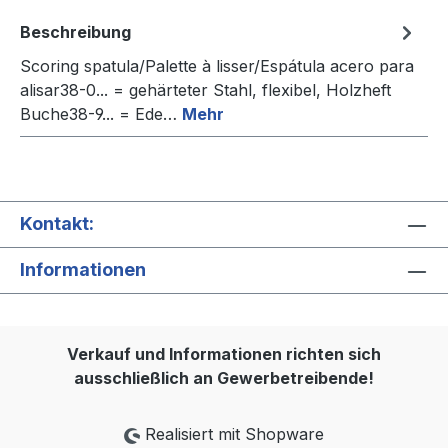
Beschreibung
Scoring spatula/Palette à lisser/Espátula acero para
alisar38-0... = gehärteter Stahl, flexibel, Holzheft
Buche38-9... = Ede…
Mehr
Kontakt:
Informationen
Verkauf und Informationen richten sich
ausschließlich an Gewerbetreibende!
Realisiert mit Shopware