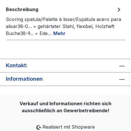
Beschreibung
Scoring spatula/Palette à lisser/Espátula acero para
alisar38-0... = gehärteter Stahl, flexibel, Holzheft
Buche38-9... = Ede…
Mehr
Kontakt:
Informationen
Verkauf und Informationen richten sich
ausschließlich an Gewerbetreibende!
Realisiert mit Shopware