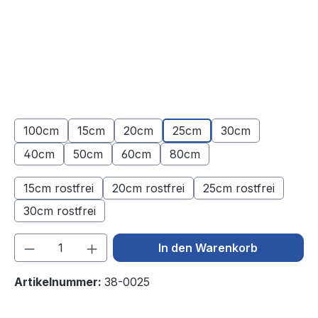
100cm
15cm
20cm
25cm
30cm
40cm
50cm
60cm
80cm
15cm rostfrei
20cm rostfrei
25cm rostfrei
(Diese Option ist zurzeit nicht verfügbar.)
(Diese Option ist zurzeit nicht verfüg
(Diese Option ist
30cm rostfrei
(Diese Option ist zurzeit nicht verfügbar.)
Produkt Anzahl: Gib den gewünschten We
In den Warenkorb
Artikelnummer:
38-0025