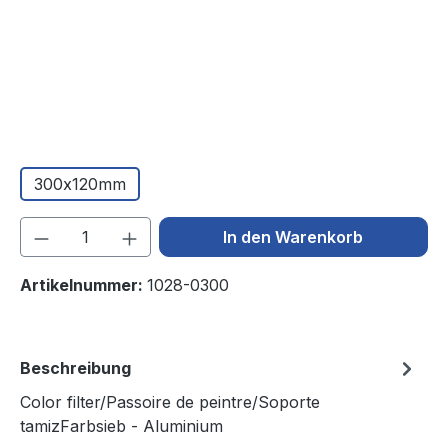
300x120mm
Produkt Anzahl: Gib den gewünschten We
In den Warenkorb
Artikelnummer:
1028-0300
Beschreibung
Color filter/Passoire de peintre/Soporte
tamizFarbsieb - Aluminium