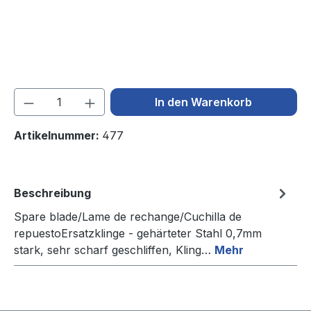
Produkt Anzahl: Gib den gewünschten We
In den Warenkorb
Artikelnummer:
477
Beschreibung
Spare blade/Lame de rechange/Cuchilla de
repuestoErsatzklinge - gehärteter Stahl 0,7mm
stark, sehr scharf geschliffen, Kling…
Mehr