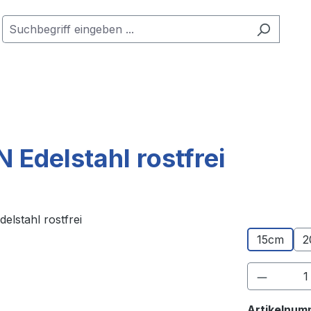
Edelstahl rostfrei
15cm
2
Produkt
Artikelnum