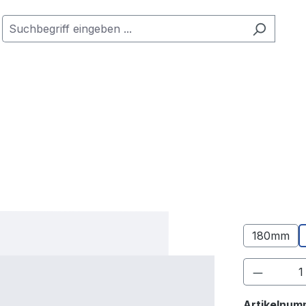
180mm
Produkt
Artikelnum