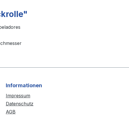
krolle"
apeladores
rchmesser
Informationen
Impressum
Datenschutz
AGB