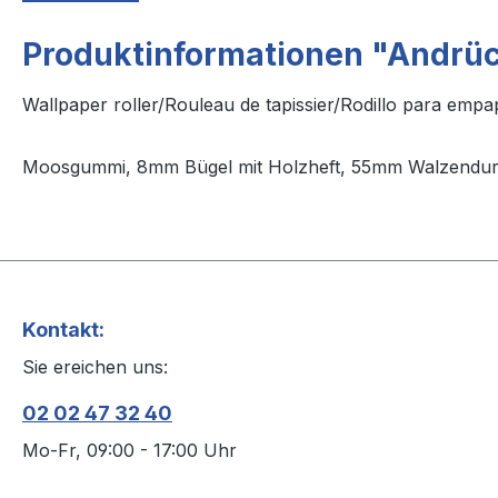
Produktinformationen "Andrüc
Wallpaper roller/Rouleau de tapissier/Rodillo para emp
Moosgummi, 8mm Bügel mit Holzheft, 55mm Walzendu
Kontakt:
Sie ereichen uns:
02 02 47 32 40
Mo-Fr, 09:00 - 17:00 Uhr