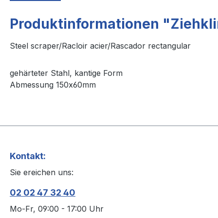
Produktinformationen "Ziehkl
Steel scraper/Racloir acier/Rascador rectangular
gehärteter Stahl, kantige Form
Abmessung 150x60mm
Kontakt:
Sie ereichen uns:
02 02 47 32 40
Mo-Fr, 09:00 - 17:00 Uhr