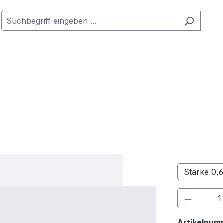
Stärke 0
Produkt
Artikelnum