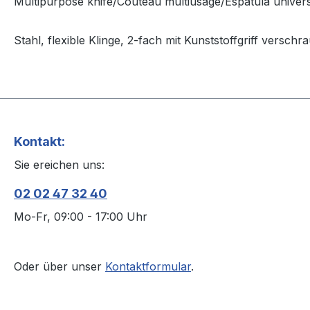
Multipurpose knife/Couteau multiusage/Espátula univer
Stahl, flexible Klinge, 2-fach mit Kunststoffgriff verschr
Kontakt:
Sie ereichen uns:
02 02 47 32 40
Mo-Fr, 09:00 - 17:00 Uhr
Oder über unser
Kontaktformular
.