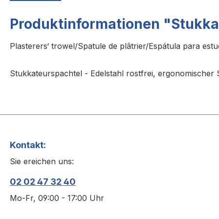
Produktinformationen "Stukka
Plasterers‘ trowel/Spatule de plâtrier/Espátula para est
Stukkateurspachtel - Edelstahl rostfrei, ergonomischer S
Kontakt:
Sie ereichen uns:
02 02 47 32 40
Mo-Fr, 09:00 - 17:00 Uhr