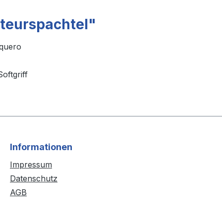
teurspachtel"
uquero
oftgriff
Informationen
Impressum
Datenschutz
AGB