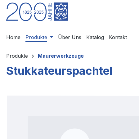
m Hauptinhalt springen
Zur Suche springen
Zur Hauptnavigation springen
Home
Produkte
Über Uns
Katalog
Kontakt
Produkte
Maurerwerkzeuge
Stukkateurspachtel
Bildergalerie überspringen