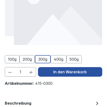
100g
200g
300g
400g
500g
Produkt Anzahl: Gib den gewünschten We
In den Warenkorb
Artikelnummer:
415-0300
Beschreibung