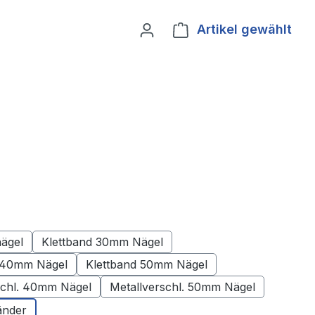
Artikel gewählt
Ware
nägel
Klettband 30mm Nägel
Klettband 40mm Nägel
Klettband 50mm Nägel
schl. 40mm Nägel
Metallverschl. 50mm Nägel
änder