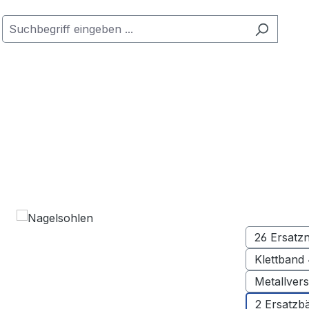
26 Ersatz
Metallver
2 Ersatzb