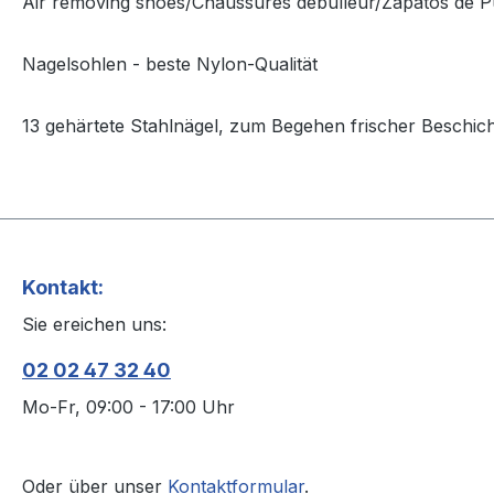
Air removing shoes/Chaussures débulleur/Zapatos de 
Nagelsohlen - beste Nylon-Qualität
13 gehärtete Stahlnägel, zum Begehen frischer Beschi
Kontakt:
Sie ereichen uns:
02 02 47 32 40
Mo-Fr, 09:00 - 17:00 Uhr
Oder über unser
Kontaktformular
.