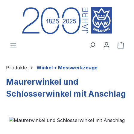
Zum Hauptinhalt springen
Ware
Produkte
Winkel + Messwerkzeuge
Maurerwinkel und
Schlosserwinkel mit Anschlag
Bildergalerie überspringen