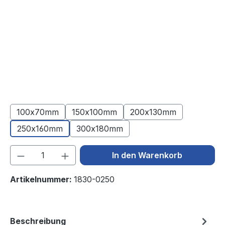
100x70mm
150x100mm
200x130mm
250x160mm
300x180mm
Produkt Anzahl: Gib den gewünschten We
In den Warenkorb
Artikelnummer:
1830-0250
Beschreibung