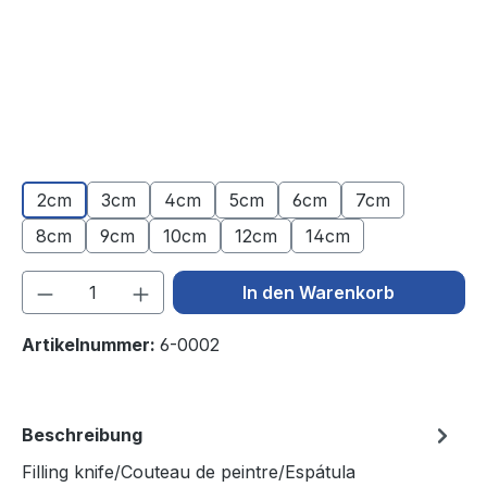
2cm
3cm
4cm
5cm
6cm
7cm
8cm
9cm
10cm
12cm
14cm
Produkt Anzahl: Gib den gewünschten We
In den Warenkorb
Artikelnummer:
6-0002
Beschreibung
Filling knife/Couteau de peintre/Espátula