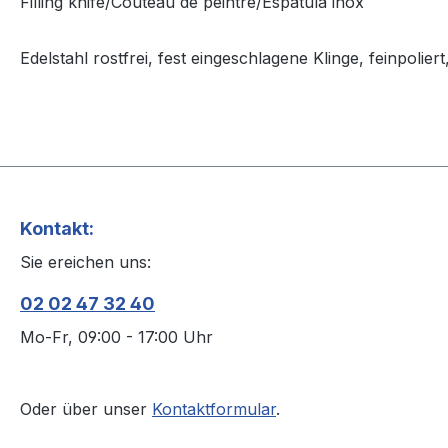
Filling knife/Couteau de peintre/Espátula inox
Edelstahl rostfrei, fest eingeschlagene Klinge, feinpolier
Kontakt:
Sie ereichen uns:
02 02 47 32 40
Mo-Fr, 09:00 - 17:00 Uhr
Oder über unser
Kontaktformular
.