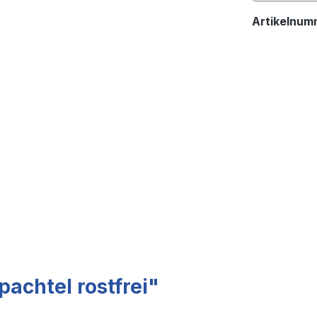
Artikelnum
achtel rostfrei"