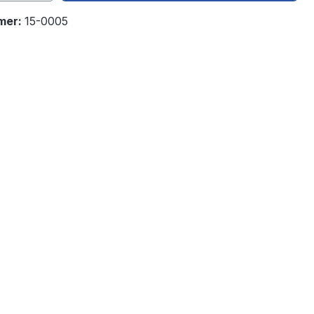
mer:
15-0005