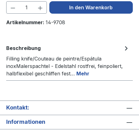
Produkt Anzahl: Gib den gewünschten We
In den Warenkorb
Artikelnummer:
14-9708
Beschreibung
Filling knife/Couteau de peintre/Espátula
inoxMalerspachtel - Edelstahl rostfrei, feinpoliert,
halbflexibel geschliffen fest…
Mehr
Kontakt:
Informationen