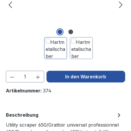
Produkt Anzahl: Gib den gewünschten We
In den Warenkorb
Artikelnummer:
374
Beschreibung
Utility scraper 650/Grattoir universel professionnel