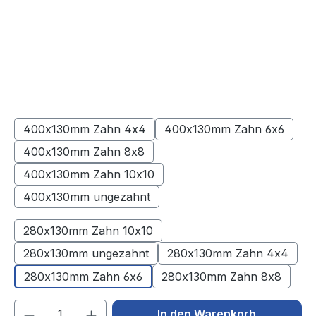
400x130mm Zahn 4x4
400x130mm Zahn 6x6
(Diese Option ist zurzeit nicht verfügbar.)
(Diese Option ist zu
400x130mm Zahn 8x8
(Diese Option ist zurzeit nicht verfügbar.)
400x130mm Zahn 10x10
(Diese Option ist zurzeit nicht verfügbar.)
400x130mm ungezahnt
(Diese Option ist zurzeit nicht verfügbar.)
280x130mm Zahn 10x10
280x130mm ungezahnt
280x130mm Zahn 4x4
280x130mm Zahn 6x6
280x130mm Zahn 8x8
Produkt Anzahl: Gib den gewünschten We
In den Warenkorb