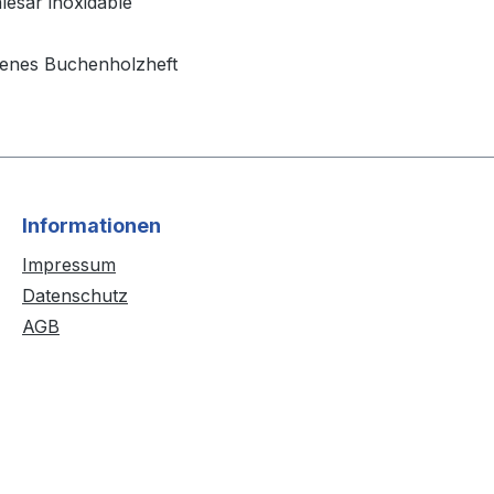
alesar inoxidable
ogenes Buchenholzheft
Informationen
Impressum
Datenschutz
AGB