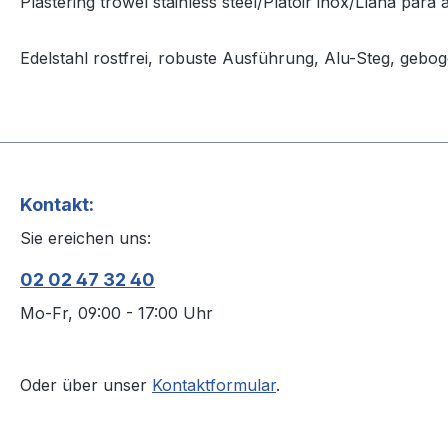
Plastering trowel stainless steel/Plâtoir inox/Llana para 
Edelstahl rostfrei, robuste Ausführung, Alu-Steg, geb
Kontakt:
Sie ereichen uns:
02 02 47 32 40
Mo-Fr, 09:00 - 17:00 Uhr
Oder über unser
Kontaktformular
.